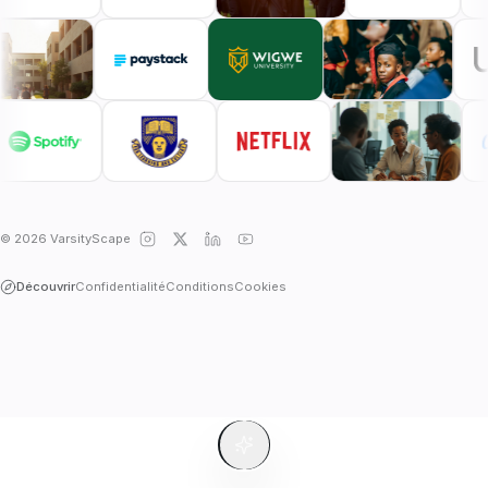
© 2026 VarsityScape
Découvrir
Confidentialité
Conditions
Cookies