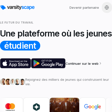
Devenir partenaire
LE FUTUR DU TRAVAIL
Une plateforme où les jeunes
étudient
Continuer sur le web
Rejoignez des milliers de jeunes qui construisent leur
vie.